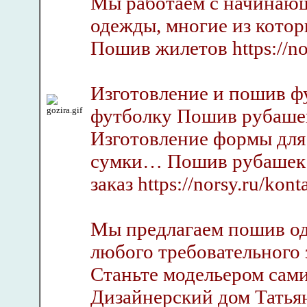
Мы работаем с начинаю
одежды, многие из котор
Пошив жилетов https://no
Изготовление и пошив ф
футболку Пошив рубаше
Изготовление формы для
сумки… Пошив рубашек 
заказ https://norsy.ru/kont
Мы предлагаем пошив од
любого требовательного за
Станьте модельером сами
Дизайнерский дом Татья