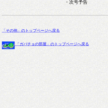
・次号予告
「その他」のトップページへ戻る
「ガバチョの部屋」のトップページへ戻る