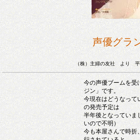
声優グラ
（株）主婦の友社 より 平
今の声優ブームを受
ジン」です。
今現在はどうなって
の発売予定は
半年後となっていま
いので不明）
今も本屋さんで時折
行されていると